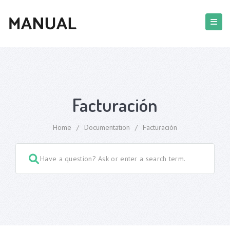
Facturación
Home
/
Documentation
/
Facturación