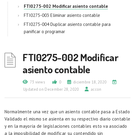
FTI0275-002 Modificar asiento contable
FTI0275-003 Eliminar asiento contable
FTI0275-004 Duplicar asiento contable para
panificar o programar
FTI0275-002 Modificar
asiento contable
73 views
0
diciembre 18, 2020
Updated on December 28, 2020
accon
Normalmente una vez que un asiento contable pasa a Estado
Validado el mismo se asienta en su respectivo diario contable
y en la mayoría de legislaciones contables esto va asociado
a la imposibilidad de modificar su contendido sin