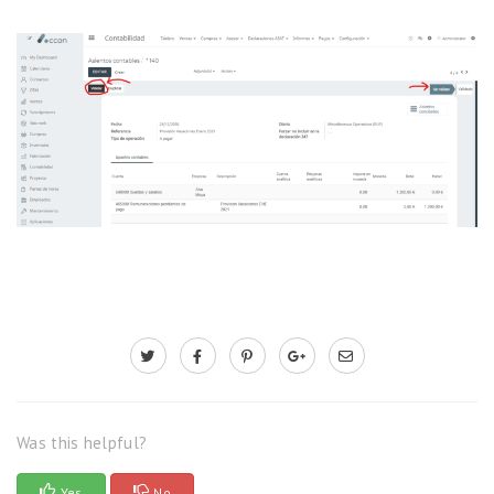
Was this helpful?
Yes
No