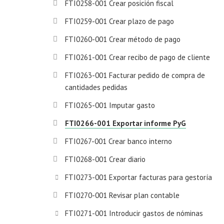
FTI0258-001 Crear posición fiscal
FTI0259-001 Crear plazo de pago
FTI0260-001 Crear método de pago
FTI0261-001 Crear recibo de pago de cliente
FTI0263-001 Facturar pedido de compra de
cantidades pedidas
FTI0265-001 Imputar gasto
FTI0266-001 Exportar informe PyG
FTI0267-001 Crear banco interno
FTI0268-001 Crear diario
FTI0273-001 Exportar facturas para gestoría
FTI0270-001 Revisar plan contable
FTI0271-001 Introducir gastos de nóminas