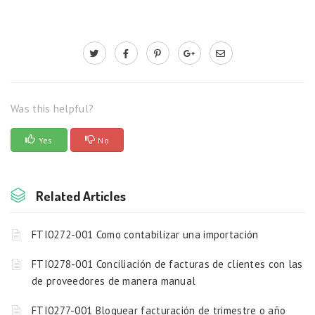
Was this helpful?
Yes
No
Related Articles
FTI0272-001 Como contabilizar una importación
FTI0278-001 Conciliación de facturas de clientes con las
de proveedores de manera manual
FTI0277-001 Bloquear facturación de trimestre o año