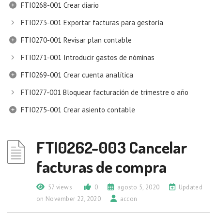
FTI0268-001 Crear diario
FTI0273-001 Exportar facturas para gestoría
FTI0270-001 Revisar plan contable
FTI0271-001 Introducir gastos de nóminas
FTI0269-001 Crear cuenta analítica
FTI0277-001 Bloquear facturación de trimestre o año
FTI0275-001 Crear asiento contable
FTI0262-003 Cancelar
facturas de compra
57 views
0
agosto 5, 2020
Updated
on November 22, 2020
accon