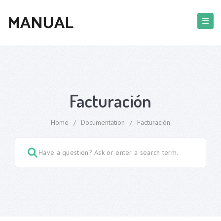
Facturación
Home
/
Documentation
/
Facturación