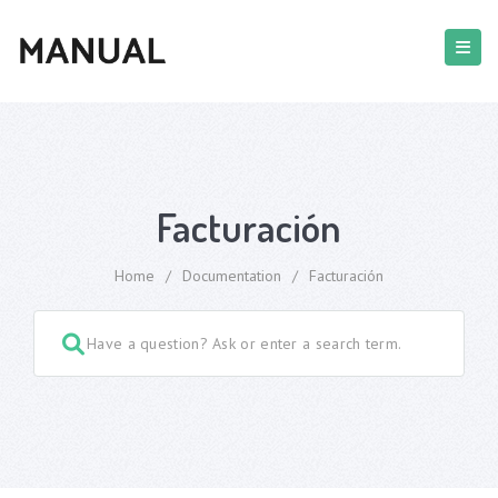
Facturación
Home
/
Documentation
/
Facturación