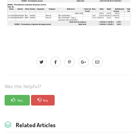
Was this helpful?
Yes
No
Related Articles