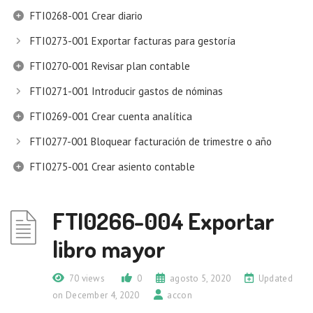
FTI0268-001 Crear diario
FTI0273-001 Exportar facturas para gestoría
FTI0270-001 Revisar plan contable
FTI0271-001 Introducir gastos de nóminas
FTI0269-001 Crear cuenta analítica
FTI0277-001 Bloquear facturación de trimestre o año
FTI0275-001 Crear asiento contable
FTI0266-004 Exportar
libro mayor
70 views
0
agosto 5, 2020
Updated
on December 4, 2020
accon