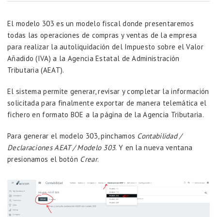
El modelo 303 es un modelo fiscal donde presentaremos
todas las operaciones de compras y ventas de la empresa
para realizar la autoliquidación del Impuesto sobre el Valor
Añadido (IVA) a la Agencia Estatal de Administración
Tributaria (AEAT).
El sistema permite generar, revisar y completar la información
solicitada para finalmente exportar de manera telemática el
fichero en formato BOE a la página de la Agencia Tributaria.
Para generar el modelo 303, pinchamos
Contabilidad /
Declaraciones AEAT / Modelo 303
. Y en la nueva ventana
presionamos el botón
Crear
.