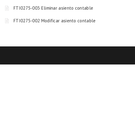
FTI0275-003 Eliminar asiento contable
FTI0275-002 Modificar asiento contable