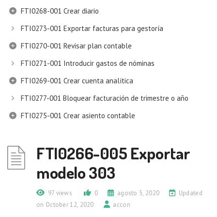
FTI0268-001 Crear diario
FTI0273-001 Exportar facturas para gestoría
FTI0270-001 Revisar plan contable
FTI0271-001 Introducir gastos de nóminas
FTI0269-001 Crear cuenta analítica
FTI0277-001 Bloquear facturación de trimestre o año
FTI0275-001 Crear asiento contable
FTI0266-005 Exportar
modelo 303
97 views
0
agosto 5, 2020
Updated
on October 12, 2020
accon