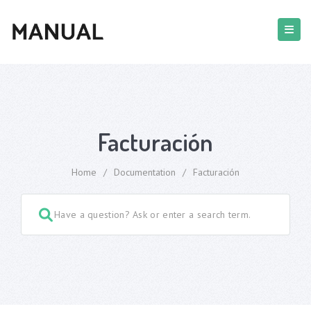
Facturación
Home
/
Documentation
/
Facturación