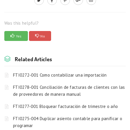
Was this helpful?
Yes
No
Related Articles
FTI0272-001 Como contabilizar una importación
FTI0278-001 Conciliación de facturas de clientes con las
de proveedores de manera manual
FTI0277-001 Bloquear facturación de trimestre o año
FTI0275-004 Duplicar asiento contable para panificar o
programar