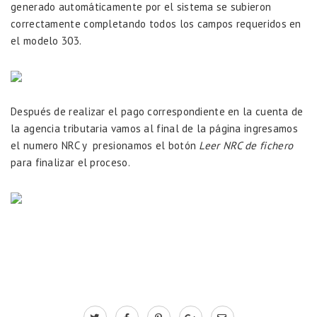
generado automáticamente por el sistema se subieron
correctamente completando todos los campos requeridos en
el modelo 303.
Después de realizar el pago correspondiente en la cuenta de
la agencia tributaria vamos al final de la página ingresamos
el numero NRC y presionamos el botón
Leer NRC de fichero
para finalizar el proceso.