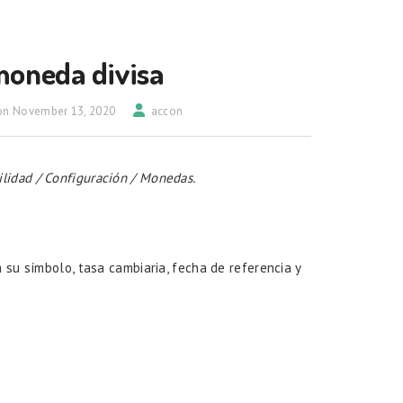
moneda divisa
on November 13, 2020
accon
ilidad / Configuración / Monedas.
 su símbolo, tasa cambiaria, fecha de referencia y