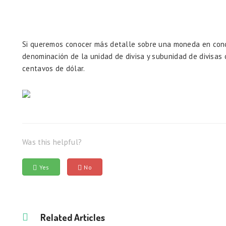
Si queremos conocer más detalle sobre una moneda en conc
denominación de la unidad de divisa y subunidad de divisas
centavos de dólar.
Was this helpful?
Yes
No
Related Articles