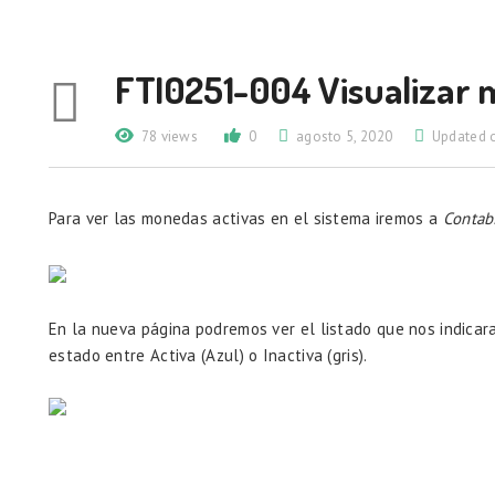
FTI0251-004 Visualizar 
78 views
0
agosto 5, 2020
Updated 
Para ver las monedas activas en el sistema iremos a
Contab
En la nueva página podremos ver el listado que nos indicara
estado entre Activa (Azul) o Inactiva (gris).