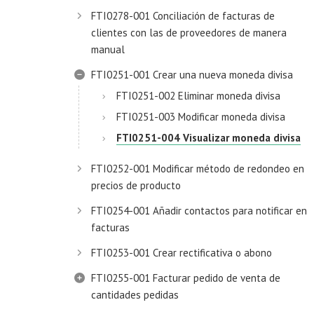
FTI0278-001 Conciliación de facturas de
clientes con las de proveedores de manera
manual
FTI0251-001 Crear una nueva moneda divisa
FTI0251-002 Eliminar moneda divisa
FTI0251-003 Modificar moneda divisa
FTI0251-004 Visualizar moneda divisa
FTI0252-001 Modificar método de redondeo en
precios de producto
FTI0254-001 Añadir contactos para notificar en
facturas
FTI0253-001 Crear rectificativa o abono
FTI0255-001 Facturar pedido de venta de
cantidades pedidas