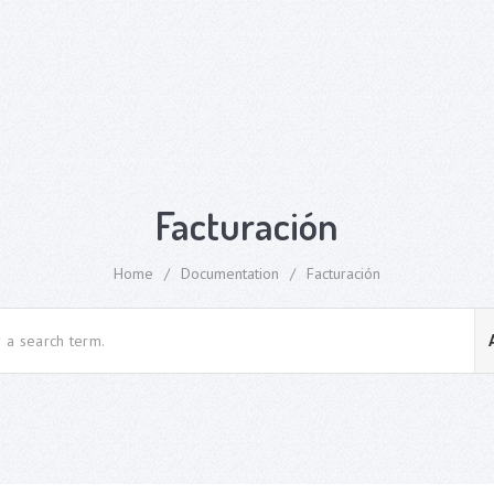
Facturación
Home
/
Documentation
/
Facturación