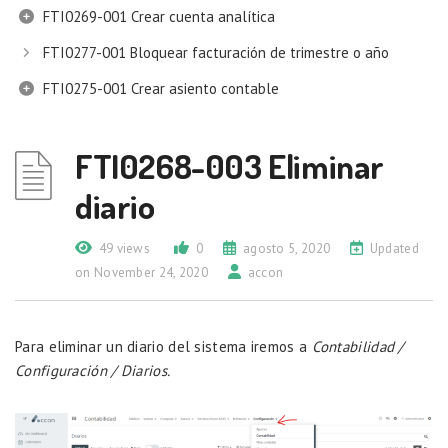
FTI0269-001 Crear cuenta analítica
FTI0277-001 Bloquear facturación de trimestre o año
FTI0275-001 Crear asiento contable
FTI0268-003 Eliminar
diario
49 views
0
agosto 5, 2020
Updated
on November 24, 2020
accon
Para eliminar un diario del sistema iremos a
Contabilidad /
Configuración / Diarios.