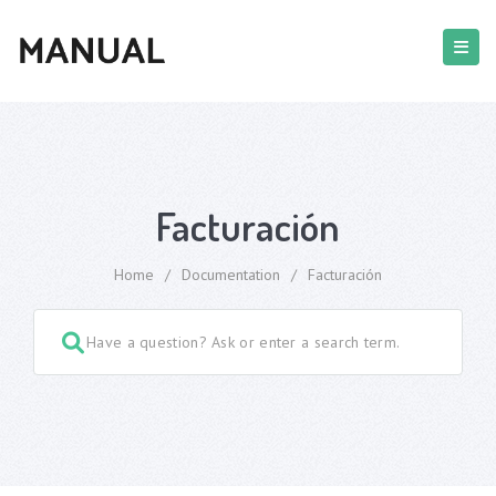
Facturación
Home
/
Documentation
/
Facturación