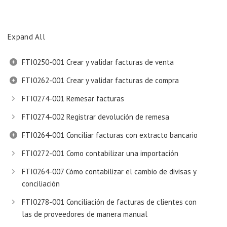
Expand All
FTI0250-001 Crear y validar facturas de venta
FTI0262-001 Crear y validar facturas de compra
FTI0274-001 Remesar facturas
FTI0274-002 Registrar devolución de remesa
FTI0264-001 Conciliar facturas con extracto bancario
FTI0272-001 Como contabilizar una importación
FTI0264-007 Cómo contabilizar el cambio de divisas y
conciliación
FTI0278-001 Conciliación de facturas de clientes con
las de proveedores de manera manual