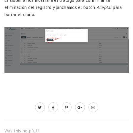
El sistema nos mostrara el dialogo para confirmar la
eliminación del registro y pinchamos el botón
Aceptar
para
borrar el diario.
Was this helpful?