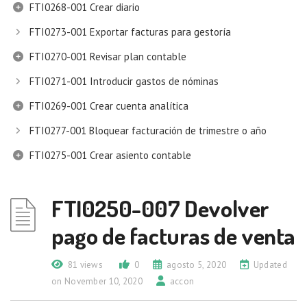
FTI0268-001 Crear diario
FTI0273-001 Exportar facturas para gestoría
FTI0270-001 Revisar plan contable
FTI0271-001 Introducir gastos de nóminas
FTI0269-001 Crear cuenta analítica
FTI0277-001 Bloquear facturación de trimestre o año
FTI0275-001 Crear asiento contable
FTI0250-007 Devolver
pago de facturas de venta
81 views
0
agosto 5, 2020
Updated
on November 10, 2020
accon