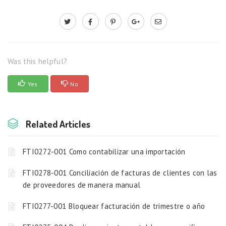
Was this helpful?
Yes
No
Related Articles
FTI0272-001 Como contabilizar una importación
FTI0278-001 Conciliación de facturas de clientes con las
de proveedores de manera manual
FTI0277-001 Bloquear facturación de trimestre o año