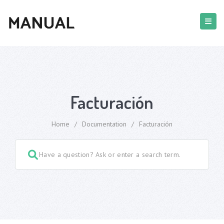
Facturación
Home
/
Documentation
/
Facturación