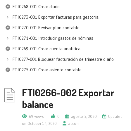
FTI0268-001 Crear diario
FTI0273-001 Exportar facturas para gestoría
FTI0270-001 Revisar plan contable
FTI0271-001 Introducir gastos de nóminas
FTI0269-001 Crear cuenta analítica
FTI0277-001 Bloquear facturación de trimestre o año
FTI0275-001 Crear asiento contable
FTI0266-002 Exportar
balance
69 views
0
agosto 5, 2020
Updated
on October 14, 2020
accon