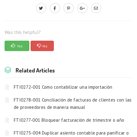
Was this helpful?
Yes
No
Related Articles
FTI0272-001 Como contabilizar una importación
FTI0278-001 Conciliación de facturas de clientes con las
de proveedores de manera manual
FTI0277-001 Bloquear facturación de trimestre o año
FTI0275-004 Duplicar asiento contable para panificar o