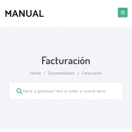
Facturación
Home
/
Documentation
/
Facturación