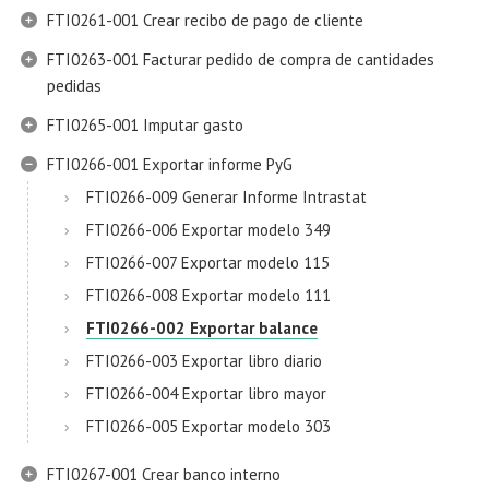
FTI0261-001 Crear recibo de pago de cliente
FTI0263-001 Facturar pedido de compra de cantidades
pedidas
FTI0265-001 Imputar gasto
FTI0266-001 Exportar informe PyG
FTI0266-009 Generar Informe Intrastat
FTI0266-006 Exportar modelo 349
FTI0266-007 Exportar modelo 115
FTI0266-008 Exportar modelo 111
FTI0266-002 Exportar balance
FTI0266-003 Exportar libro diario
FTI0266-004 Exportar libro mayor
FTI0266-005 Exportar modelo 303
FTI0267-001 Crear banco interno