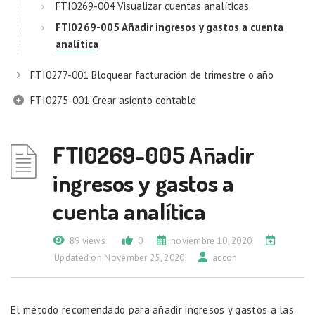
FTI0269-004 Visualizar cuentas analíticas
FTI0269-005 Añadir ingresos y gastos a cuenta
analítica
FTI0277-001 Bloquear facturación de trimestre o año
FTI0275-001 Crear asiento contable
FTI0269-005 Añadir
ingresos y gastos a
cuenta analítica
89 views
0
noviembre 10, 2020
Updated on November 25, 2020
accon
El método recomendado para añadir ingresos y gastos a las