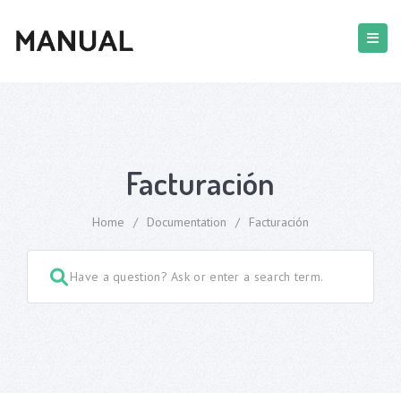
Facturación
Home
/
Documentation
/
Facturación