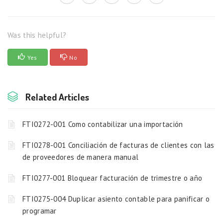
Was this helpful?
Yes
No
Related Articles
FTI0272-001 Como contabilizar una importación
FTI0278-001 Conciliación de facturas de clientes con las
de proveedores de manera manual
FTI0277-001 Bloquear facturación de trimestre o año
FTI0275-004 Duplicar asiento contable para panificar o
programar