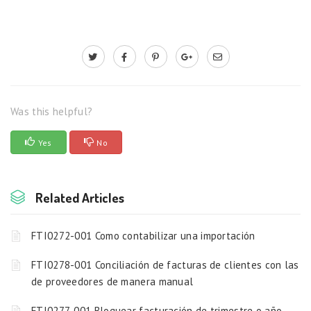
Was this helpful?
Yes
No
Related Articles
FTI0272-001 Como contabilizar una importación
FTI0278-001 Conciliación de facturas de clientes con las
de proveedores de manera manual
FTI0277-001 Bloquear facturación de trimestre o año