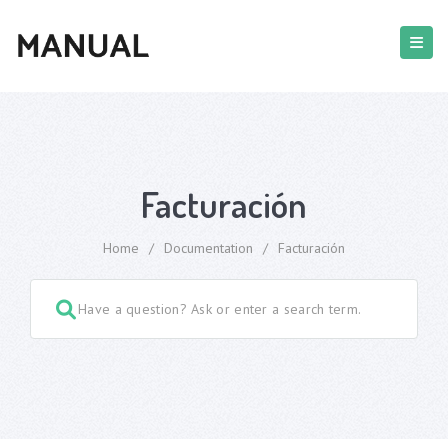
Facturación
Home
/
Documentation
/
Facturación