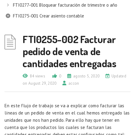
FTI0277-001 Bloquear facturación de trimestre o año
FTI0275-001 Crear asiento contable
FTI0255-002 Facturar
pedido de venta de
cantidades entregadas
84 views
0
agosto 5, 2020
Updated
on August 29, 2020
accon
En este flujo de trabajo se va a explicar como facturar las
líneas de un pedido de venta en el cual hemos entregado las
unidades que nos han pedido. Para ello hay que tener en
cuenta que los productos los cuales se facturan las
cantidades entregadas deben estar configurados como tal: