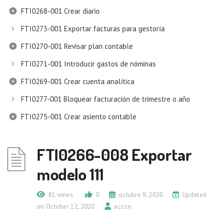
FTI0268-001 Crear diario
FTI0273-001 Exportar facturas para gestoría
FTI0270-001 Revisar plan contable
FTI0271-001 Introducir gastos de nóminas
FTI0269-001 Crear cuenta analítica
FTI0277-001 Bloquear facturación de trimestre o año
FTI0275-001 Crear asiento contable
FTI0266-008 Exportar
modelo 111
81 views
0
octubre 9, 2020
Updated
on October 12, 2020
accon