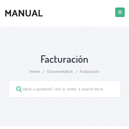
Facturación
Home
/
Documentation
/
Facturación