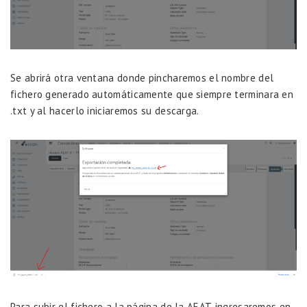
Se abrirá otra ventana donde pincharemos el nombre del
fichero generado automáticamente que siempre terminara en
.txt y al hacerlo iniciaremos su descarga.
Para subir el fichero a la página de la AEAT, ingresaremos en