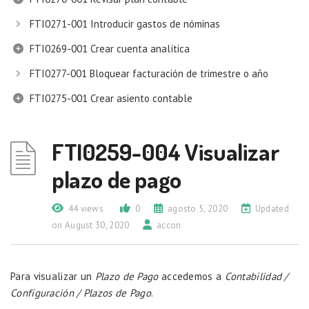
FTI0271-001 Introducir gastos de nóminas
FTI0269-001 Crear cuenta analítica
FTI0277-001 Bloquear facturación de trimestre o año
FTI0275-001 Crear asiento contable
FTI0259-004 Visualizar
plazo de pago
44 views
0
agosto 5, 2020
Updated
on August 30, 2020
accon
Para visualizar un
Plazo de Pago
accedemos a
Contabilidad /
Configuración / Plazos de Pago
.