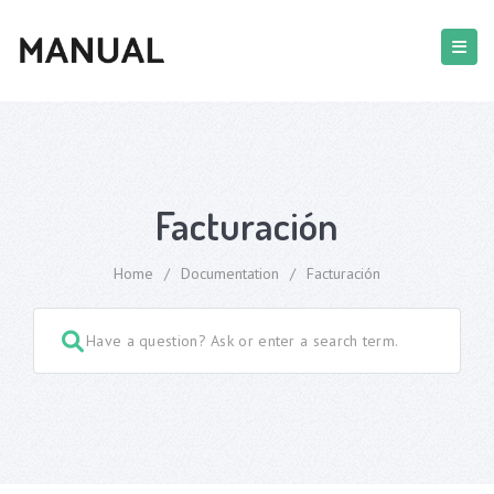
Facturación
Home
/
Documentation
/
Facturación