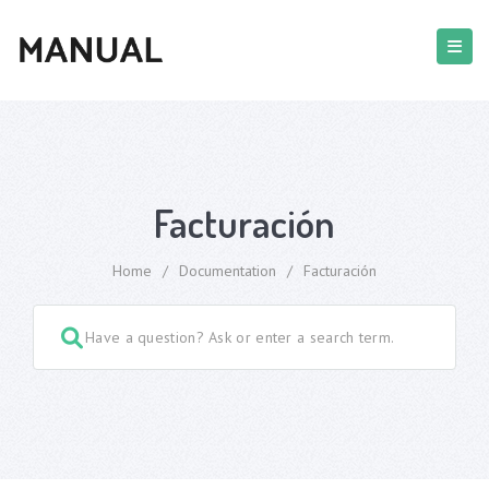
Facturación
Home
/
Documentation
/
Facturación