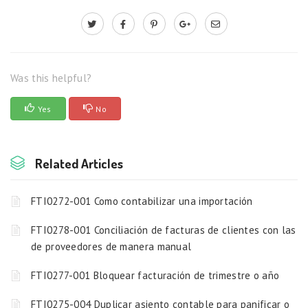
Was this helpful?
Yes
No
Related Articles
FTI0272-001 Como contabilizar una importación
FTI0278-001 Conciliación de facturas de clientes con las
de proveedores de manera manual
FTI0277-001 Bloquear facturación de trimestre o año
FTI0275-004 Duplicar asiento contable para panificar o