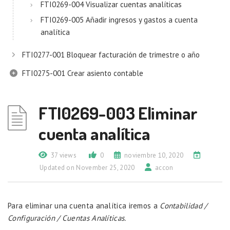
FTI0269-004 Visualizar cuentas analíticas
FTI0269-005 Añadir ingresos y gastos a cuenta
analítica
FTI0277-001 Bloquear facturación de trimestre o año
FTI0275-001 Crear asiento contable
FTI0269-003 Eliminar
cuenta analítica
37 views
0
noviembre 10, 2020
Updated on November 25, 2020
accon
Para eliminar una cuenta analítica iremos a
Contabilidad /
Configuración / Cuentas Analíticas.