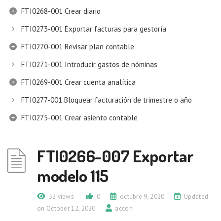
FTI0268-001 Crear diario
FTI0273-001 Exportar facturas para gestoría
FTI0270-001 Revisar plan contable
FTI0271-001 Introducir gastos de nóminas
FTI0269-001 Crear cuenta analítica
FTI0277-001 Bloquear facturación de trimestre o año
FTI0275-001 Crear asiento contable
FTI0266-007 Exportar
modelo 115
52 views
0
octubre 9, 2020
Updated
on October 12, 2020
accon