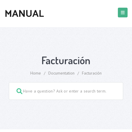
Facturación
Home
/
Documentation
/
Facturación