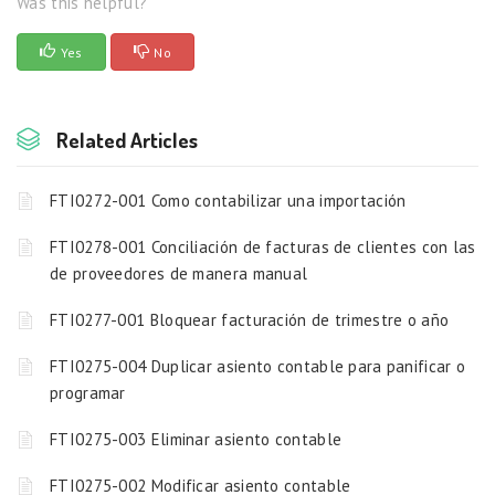
Was this helpful?
Yes
No
Related Articles
FTI0272-001 Como contabilizar una importación
FTI0278-001 Conciliación de facturas de clientes con las
de proveedores de manera manual
FTI0277-001 Bloquear facturación de trimestre o año
FTI0275-004 Duplicar asiento contable para panificar o
programar
FTI0275-003 Eliminar asiento contable
FTI0275-002 Modificar asiento contable