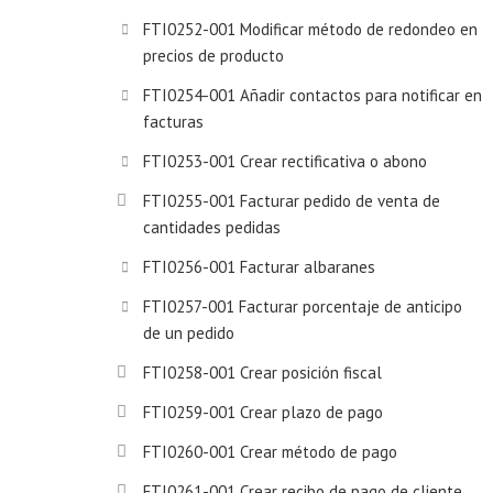
FTI0252-001 Modificar método de redondeo en
precios de producto
FTI0254-001 Añadir contactos para notificar en
facturas
FTI0253-001 Crear rectificativa o abono
FTI0255-001 Facturar pedido de venta de
cantidades pedidas
FTI0256-001 Facturar albaranes
FTI0257-001 Facturar porcentaje de anticipo
de un pedido
FTI0258-001 Crear posición fiscal
FTI0259-001 Crear plazo de pago
FTI0260-001 Crear método de pago
FTI0261-001 Crear recibo de pago de cliente