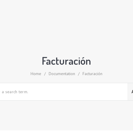
Facturación
Home
/
Documentation
/
Facturación