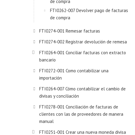
de compra
FTI0262-007 Devolver pago de facturas
de compra
FTI0274-001 Remesar facturas
FTI0274-002 Registrar devolución de remesa
FTI0264-001 Conciliar facturas con extracto
bancario
FTI0272-001 Como contabilizar una
importación
FTI0264-007 Cómo contabilizar el cambio de
divisas y conciliación
FTI0278-001 Conciliación de facturas de
clientes con las de proveedores de manera
manual
FTI0251-001 Crear una nueva moneda divisa