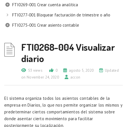
FTI0269-001 Crear cuenta analítica
FTI0277-001 Bloquear facturación de trimestre o año
FTI0275-001 Crear asiento contable
FTI0268-004 Visualizar
diario
53 views
0
agosto 5, 2020
Updated
on November 24, 2020
accon
El sistema organiza todos los asientos contables de la
empresa en Diarios, lo que nos permite organizar los mismos y
predeterminar ciertos comportamientos del sistema sobre
donde asentar cierto movimiento para facilitar
posteriormente su localización.