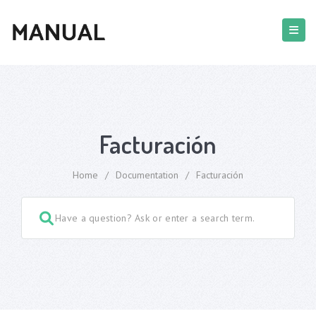
Facturación
Home
/
Documentation
/
Facturación