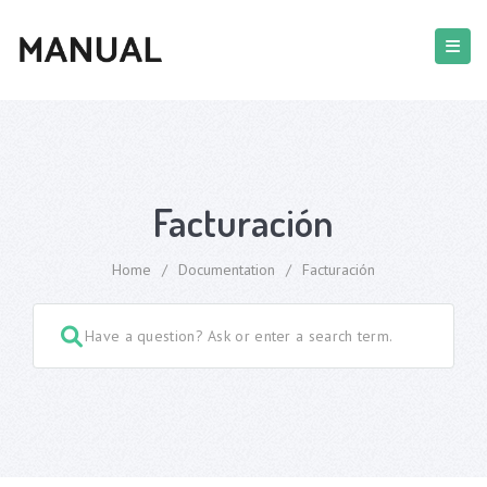
Facturación
Home
/
Documentation
/
Facturación