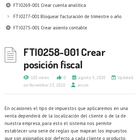
FTI0269-001 Crear cuenta analítica
FTI0277-001 Bloquear facturación de trimestre o año
FTI0275-001 Crear asiento contable
FTI0258-001 Crear
posición fiscal
103 views
0
agosto 5, 2020
Updated
on November 13, 2020
accon
En ocasiones el tipo de impuestos que aplicaremos en una
venta dependerá de la localización del cliente o de la de
nuestra empresa, para esto el sistema nos permite
establecer una serie de reglas que mapean los impuestos
que son asignados por defecto a cada cliente o producto,