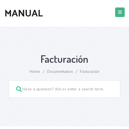
Facturación
Home
/
Documentation
/
Facturación