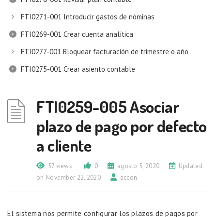
FTI0271-001 Introducir gastos de nóminas
FTI0269-001 Crear cuenta analítica
FTI0277-001 Bloquear facturación de trimestre o año
FTI0275-001 Crear asiento contable
FTI0259-005 Asociar
plazo de pago por defecto
a cliente
57 views
0
agosto 5, 2020
Updated
on November 22, 2020
accon
El sistema nos permite configurar los plazos de pagos por