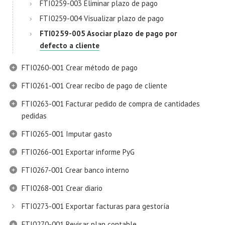
FTI0259-003 Eliminar plazo de pago
FTI0259-004 Visualizar plazo de pago
FTI0259-005 Asociar plazo de pago por
defecto a cliente
FTI0260-001 Crear método de pago
FTI0261-001 Crear recibo de pago de cliente
FTI0263-001 Facturar pedido de compra de cantidades
pedidas
FTI0265-001 Imputar gasto
FTI0266-001 Exportar informe PyG
FTI0267-001 Crear banco interno
FTI0268-001 Crear diario
FTI0273-001 Exportar facturas para gestoría
FTI0270-001 Revisar plan contable