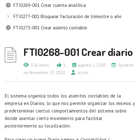
FTI0269-001 Crear cuenta analítica
FTI0277-001 Bloquear facturación de trimestre o año
FTI0275-001 Crear asiento contable
FTI0268-001 Crear diario
126 views
1
agosto 5, 2020
Updated
on November 23, 2020
accon
El sistema organiza todos los asientos contables de la
empresa en Diarios, lo que nos permite organizar los mismos y
predeterminar ciertos comportamientos del sistema sobre
donde asentar cierto movimiento para facilitar
posteriormente su localización.
Para crear un nuevo Diario iremos a
Contabilidad /