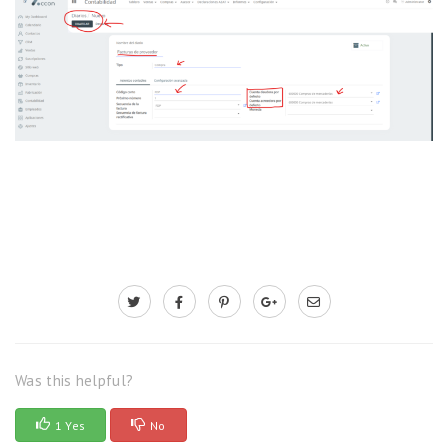
Was this helpful?
1 Yes
No