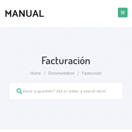
Facturación
Home
/
Documentation
/
Facturación