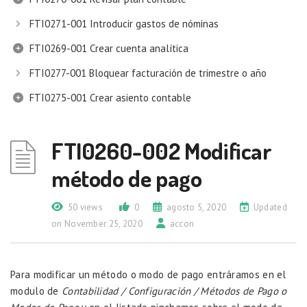
FTI0271-001 Introducir gastos de nóminas
FTI0269-001 Crear cuenta analítica
FTI0277-001 Bloquear facturación de trimestre o año
FTI0275-001 Crear asiento contable
FTI0260-002 Modificar
método de pago
50 views
0
agosto 5, 2020
Updated
on November 25, 2020
accon
Para modificar un método o modo de pago entráramos en el
modulo de
Contabilidad / Configuración / Métodos de Pago o