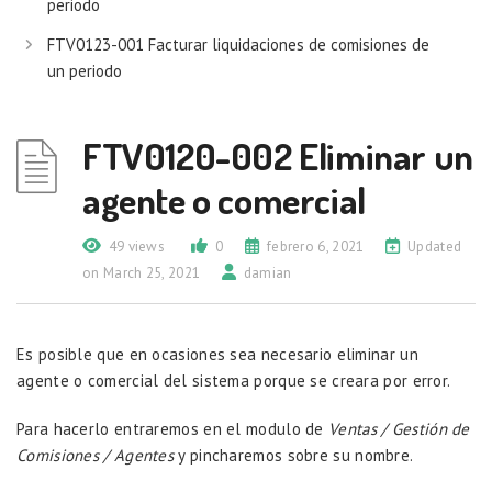
periodo
FTV0123-001 Facturar liquidaciones de comisiones de
un periodo
FTV0120-002 Eliminar un
agente o comercial
49 views
0
febrero 6, 2021
Updated
on March 25, 2021
damian
Es posible que en ocasiones sea necesario eliminar un
agente o comercial del sistema porque se creara por error.
Para hacerlo entraremos en el modulo de
Ventas / Gestión de
Comisiones / Agentes
y pincharemos sobre su nombre.