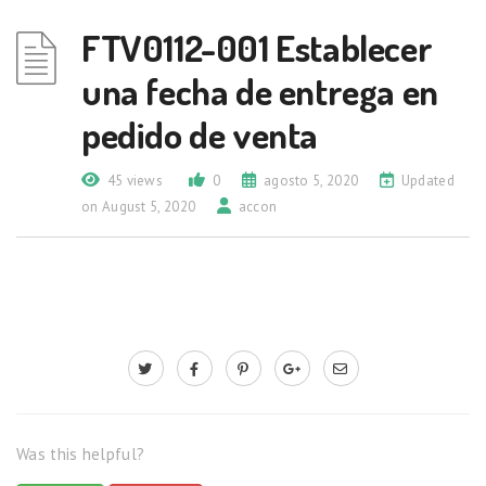
FTV0112-001 Establecer
una fecha de entrega en
pedido de venta
45 views
0
agosto 5, 2020
Updated
on August 5, 2020
accon
Was this helpful?