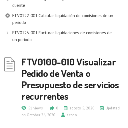
cliente
FTV0122-001 Calcular liquidación de comisiones de un
periodo
FTV0123-001 Facturar liquidaciones de comisiones de
un periodo
FTV0100-010 Visualizar
Pedido de Venta o
Presupuesto de servicios
recurrentes
51 views
0
agosto 5, 2020
Updated
on October 26, 2020
accon