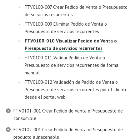
FTV0100-007 Crear Pedido de Venta o Presupuesto
de servicios recurrentes
FTV0100-009 Eliminar Pedido de Venta o
Presupuesto de servicios recurrentes
FTV0100-010 Visualizar Pedido de Venta o
Presupuesto de servicios recurrentes
FTV0100-011 Validar Pedido de Venta o
Presupuesto de servicios recurrentes de forma
manual
FTV0100-012 Validación de Pedido de Venta o
Presupuesto de servicios recurrentes por el cliente
desde el portal web
FTV0101-001 Crear Pedido de Venta o Presupuesto de
consumible
FTV0102-001 Crear Pedido de Venta o Presupuesto de
producto almacenable