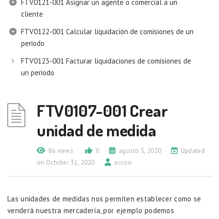
FTV0121-001 Asignar un agente o comercial a un
cliente
FTV0122-001 Calcular liquidación de comisiones de un
periodo
FTV0123-001 Facturar liquidaciones de comisiones de
un periodo
FTV0107-001 Crear
unidad de medida
86 views
0
agosto 5, 2020
Updated
on October 31, 2020
accon
Las unidades de medidas nos permiten establecer como se
venderá nuestra mercadería, por ejemplo podemos