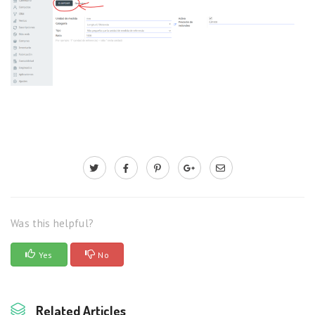
Was this helpful?
Yes
No
Related Articles