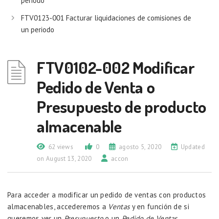
periodo
FTV0123-001 Facturar liquidaciones de comisiones de
un periodo
FTV0102-002 Modificar
Pedido de Venta o
Presupuesto de producto
almacenable
62 views
0
agosto 5, 2020
Updated
on August 13, 2020
accon
Para acceder a modificar un pedido de ventas con productos
almacenables, accederemos a
Ventas
y en función de si
queremos ver un
Presupuesto
o un
Pedido de Ventas