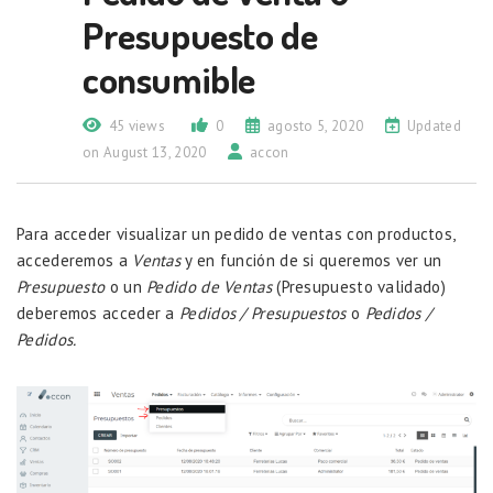
Presupuesto de
consumible
45 views
0
agosto 5, 2020
Updated
on August 13, 2020
accon
Para acceder visualizar un pedido de ventas con productos,
accederemos a
Ventas
y en función de si queremos ver un
Presupuesto
o un
Pedido de Ventas
(Presupuesto validado)
deberemos acceder a
Pedidos / Presupuestos
o
Pedidos /
Pedidos.