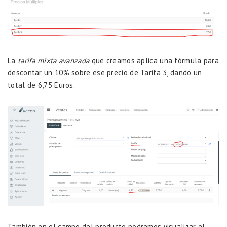
La
tarifa mixta avanzada
que creamos aplica una fórmula para
descontar un 10% sobre ese precio de Tarifa 3, dando un
total de 6,75 Euros.
También en el campo del producto podremos visualizar el