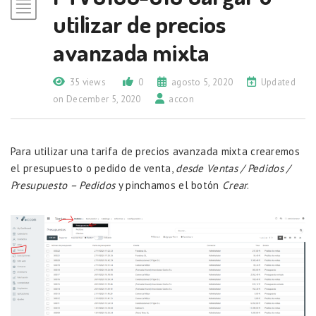
utilizar de precios
avanzada mixta
35 views
0
agosto 5, 2020
Updated
on December 5, 2020
accon
Para utilizar una tarifa de precios avanzada mixta crearemos
el presupuesto o pedido de venta,
desde Ventas / Pedidos /
Presupuesto – Pedidos
y pinchamos el botón
Crear
.