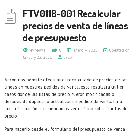
FTV0118-001 Recalcular
precios de venta de líneas
de presupuesto
49 views
0
enero 4, 2021
Updated on
January 22, 2021
accon
Accon nos permite efectuar el recalculado de precios de las
líneas en nuestros pedidos de venta, esto resultara útil en
casos donde las listas de precio fueron modificadas o
después de duplicar o actualizar un pedido de venta. Para
mas información recomendamos ver el flujo sobre
Tarifas de
precio
Para hacerlo desde el formulario del presupuesto de venta