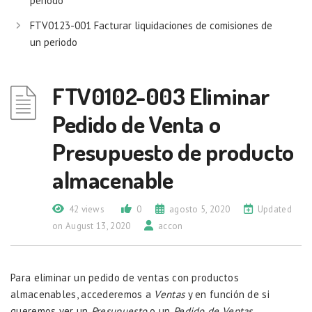
periodo
FTV0123-001 Facturar liquidaciones de comisiones de
un periodo
FTV0102-003 Eliminar
Pedido de Venta o
Presupuesto de producto
almacenable
42 views
0
agosto 5, 2020
Updated
on August 13, 2020
accon
Para eliminar un pedido de ventas con productos
almacenables, accederemos a
Ventas
y en función de si
queremos ver un
Presupuesto
o un
Pedido de Ventas