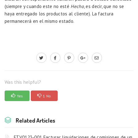
(siempre y cuando este no esté
Hecho
, es decir, que no se
haya entregado los productos al cliente). La factura
permanecerá en el mismo estado.
Was this helpful?
Yes
1 No
Related Articles
FTV0123-001 Facturar liquidaciones de comisiones de un