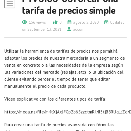
tarifa de precios simple
156 views
0
agosto 5, 2020
Updated
on September 13, 2021
accon
Utilizar la herramienta de tarifas de precios nos permitirá
adaptar los precios de nuestra mercadería a un segmento de
venta en concreto o a las necesidades de la empresa según
las variaciones del mercado (rebajas, etc) o la ubicación del
cliente evitando perder el tiempo de tener que editar
manualmente el precio de cada producto.
Vídeo explicativo con los diferentes tipos de tarifa:
https://mega.nz/file/m4tXjAxJ#GpZo6SzzctmRl4l5tjB8RUgLtZd4
Para crear una tarifa de precios avanzada con fórmulas