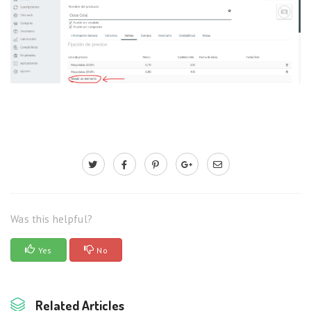
Was this helpful?
Yes
No
Related Articles