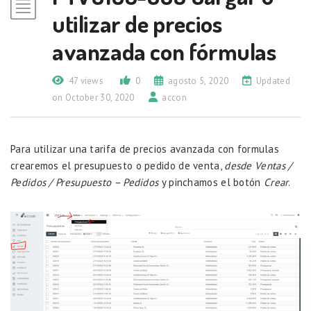
utilizar de precios
avanzada con fórmulas
47 views
0
agosto 5, 2020
Updated
on October 30, 2020
accon
Para utilizar una tarifa de precios avanzada con formulas
crearemos el presupuesto o pedido de venta,
desde Ventas /
Pedidos / Presupuesto – Pedidos
y pinchamos el botón
Crear
.