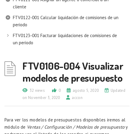
cliente
FTV0122-001 Calcular liquidación de comisiones de un
periodo
FTV0123-001 Facturar liquidaciones de comisiones de
un periodo
FTV0106-004 Visualizar
modelos de presupuesto
32 views
0
agosto 5, 2020
Updated
on November 3, 2020
accon
Para ver los modelos de presupuestos disponibles iremos al
módulo de
Ventas / Configuración / Modelos de presupuesto
y