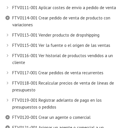
FTV0111-001 Aplicar costes de envío a pedido de venta
FTV0114-001 Crear pedido de venta de producto con
variaciones
FTV0113-001 Vender producto de dropshipping
FTV0115-001 Ver la fuente o el origen de las ventas
FTV0116-001 Ver historial de productos vendidos a un
cliente
FTV0117-001 Crear pedidos de venta recurrentes
FTV0118-001 Recalcular precios de venta de líneas de
presupuesto
FTV0119-001 Registrar adelanto de pago en los
presupuestos o pedidos
FTV0120-001 Crear un agente o comercial
FTV0121-001 Asignar un agente o comercial a un