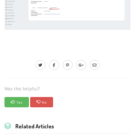
Was this helpful?
Yes
No
Related Articles