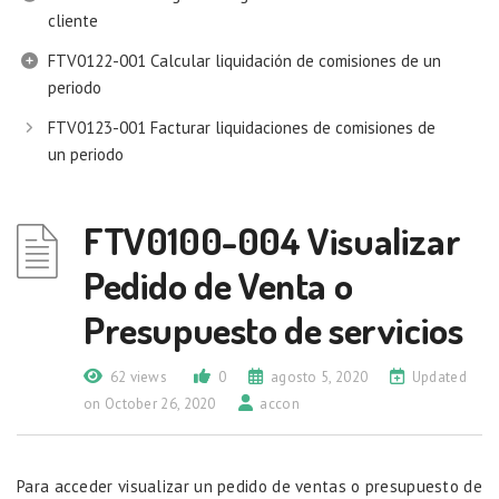
cliente
FTV0122-001 Calcular liquidación de comisiones de un
periodo
FTV0123-001 Facturar liquidaciones de comisiones de
un periodo
FTV0100-004 Visualizar
Pedido de Venta o
Presupuesto de servicios
62 views
0
agosto 5, 2020
Updated
on October 26, 2020
accon
Para acceder visualizar un pedido de ventas o presupuesto de