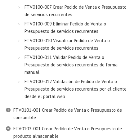
FTV0100-007 Crear Pedido de Venta o Presupuesto
de servicios recurrentes
FTV0100-009 Eliminar Pedido de Venta o
Presupuesto de servicios recurrentes
FTV0100-010 Visualizar Pedido de Venta o
Presupuesto de servicios recurrentes
FTV0100-011 Validar Pedido de Venta o
Presupuesto de servicios recurrentes de forma
manual
FTV0100-012 Validación de Pedido de Venta o
Presupuesto de servicios recurrentes por el cliente
desde el portal web
FTV0101-001 Crear Pedido de Venta o Presupuesto de
consumible
FTV0102-001 Crear Pedido de Venta o Presupuesto de
producto almacenable