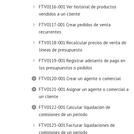
FTV0116-001 Ver historial de productos
vendidos a un cliente
FTV0117-001 Crear pedidos de venta
recurrentes
FTV0118-001 Recalcular precios de venta de
líneas de presupuesto
FTV0119-001 Registrar adelanto de pago en
los presupuestos o pedidos
FTV0120-001 Crear un agente o comercial
FTV0121-001 Asignar un agente o comercial a
un cliente
FTV0122-001 Calcular liquidación de
comisiones de un periodo
FTV0123-001 Facturar liquidaciones de
comisiones de un periodo