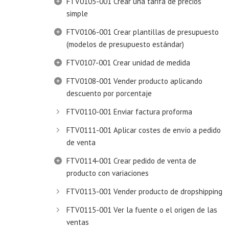
FTV0105-001 Crear una tarifa de precios
simple
FTV0106-001 Crear plantillas de presupuesto
(modelos de presupuesto estándar)
FTV0107-001 Crear unidad de medida
FTV0108-001 Vender producto aplicando
descuento por porcentaje
FTV0110-001 Enviar factura proforma
FTV0111-001 Aplicar costes de envío a pedido
de venta
FTV0114-001 Crear pedido de venta de
producto con variaciones
FTV0113-001 Vender producto de dropshipping
FTV0115-001 Ver la fuente o el origen de las
ventas