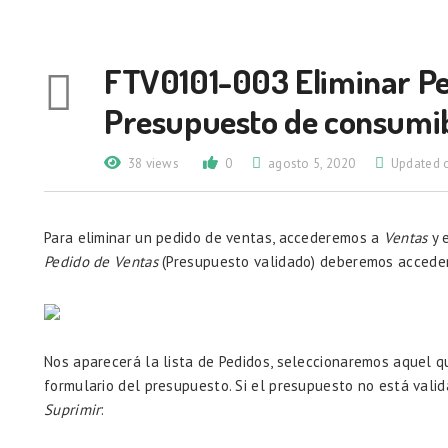
FTV0101-003 Eliminar Pe
Presupuesto de consumi
38 views
0
agosto 5, 2020
Updated o
Para eliminar un pedido de ventas, accederemos a
Ventas
y 
Pedido de Ventas
(Presupuesto validado) deberemos accede
Nos aparecerá la lista de Pedidos, seleccionaremos aquel qu
formulario del presupuesto. Si el presupuesto no está val
Suprimir
: