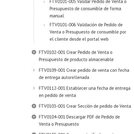
FTV0101-005 Validar Pedido de Venta o
Presupuesto de consumible de forma
manual
FTV0101-006 Validación de Pedido de
Venta o Presupuesto de consumible por
el cliente desde el portal web
FTV0102-001 Crear Pedido de Venta o
Presupuesto de producto almacenable
FTV0109-001 Crear pedido de venta con fecha
de entrega autorellenada
FTV0112-001 Establecer una fecha de entrega
en pedido de venta
FTV0103-001 Crear Sección de pedido de Venta
FTV0104-001 Descargar PDF de Pedido de
Venta o Presupuesto