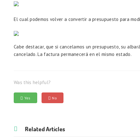
El cual podemos volver a convertir a presupuesto para modi
Cabe destacar, que si cancelamos un presupuesto, su albar
cancelado. La factura permanecerá en el mismo estado.
Was this helpful?
Yes
No
Related Articles