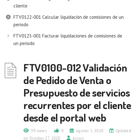
cliente
FTV0122-001 Calcular liquidación de comisiones de un
periodo
FTV0123-001 Facturar liquidaciones de comisiones de
un periodo
FTV0100-012 Validación
de Pedido de Venta o
Presupuesto de servicios
recurrentes por el cliente
desde el portal web
59 views
0
agosto 5, 2020
Updated
on October 27, 2020
accon