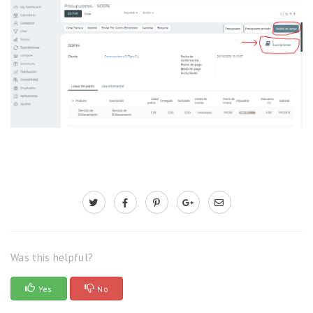
Was this helpful?
Yes
No