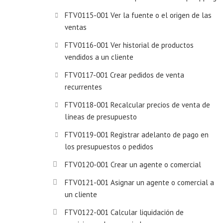
FTV0115-001 Ver la fuente o el origen de las
ventas
FTV0116-001 Ver historial de productos
vendidos a un cliente
FTV0117-001 Crear pedidos de venta
recurrentes
FTV0118-001 Recalcular precios de venta de
líneas de presupuesto
FTV0119-001 Registrar adelanto de pago en
los presupuestos o pedidos
FTV0120-001 Crear un agente o comercial
FTV0121-001 Asignar un agente o comercial a
un cliente
FTV0122-001 Calcular liquidación de