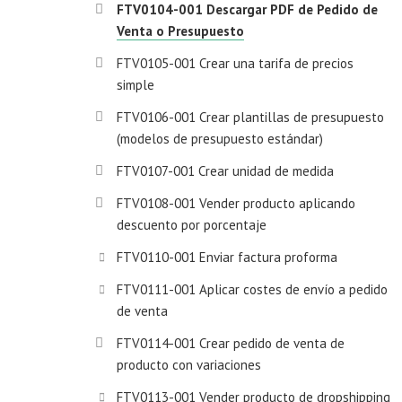
FTV0104-001 Descargar PDF de Pedido de
Venta o Presupuesto
FTV0105-001 Crear una tarifa de precios
simple
FTV0106-001 Crear plantillas de presupuesto
(modelos de presupuesto estándar)
FTV0107-001 Crear unidad de medida
FTV0108-001 Vender producto aplicando
descuento por porcentaje
FTV0110-001 Enviar factura proforma
FTV0111-001 Aplicar costes de envío a pedido
de venta
FTV0114-001 Crear pedido de venta de
producto con variaciones
FTV0113-001 Vender producto de dropshipping