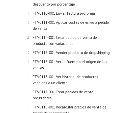
descuento por porcentaje
FTV0110-001 Enviar factura proforma
FTV0111-001 Aplicar costes de envío a pedido
de venta
FTV0114-001 Crear pedido de venta de
producto con variaciones
FTV0113-001 Vender producto de dropshipping
FTV0115-001 Ver la fuente o el origen de las
ventas
FTV0116-001 Ver historial de productos
vendidos a un cliente
FTV0117-001 Crear pedidos de venta
recurrentes
FTV0118-001 Recalcular precios de venta de