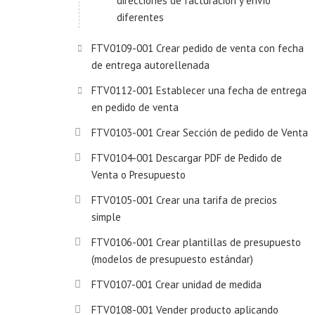
direcciones de facturación y envío
diferentes
FTV0109-001 Crear pedido de venta con fecha
de entrega autorellenada
FTV0112-001 Establecer una fecha de entrega
en pedido de venta
FTV0103-001 Crear Sección de pedido de Venta
FTV0104-001 Descargar PDF de Pedido de
Venta o Presupuesto
FTV0105-001 Crear una tarifa de precios
simple
FTV0106-001 Crear plantillas de presupuesto
(modelos de presupuesto estándar)
FTV0107-001 Crear unidad de medida
FTV0108-001 Vender producto aplicando