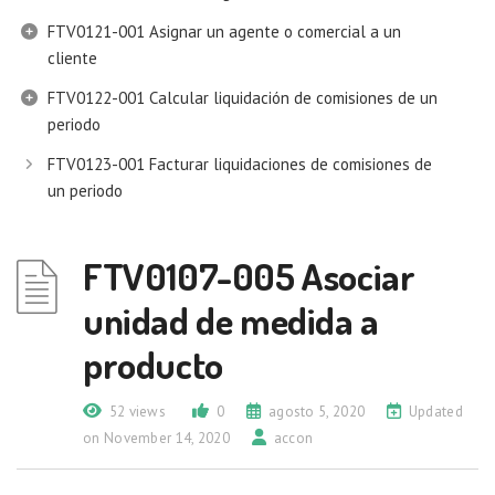
FTV0121-001 Asignar un agente o comercial a un
cliente
FTV0122-001 Calcular liquidación de comisiones de un
periodo
FTV0123-001 Facturar liquidaciones de comisiones de
un periodo
FTV0107-005 Asociar
unidad de medida a
producto
52 views
0
agosto 5, 2020
Updated
on November 14, 2020
accon