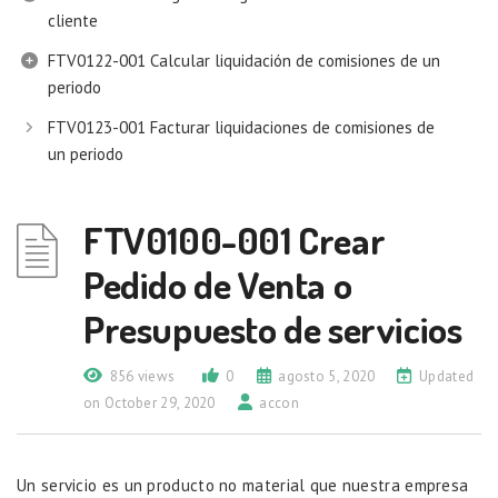
cliente
FTV0122-001 Calcular liquidación de comisiones de un
periodo
FTV0123-001 Facturar liquidaciones de comisiones de
un periodo
FTV0100-001 Crear
Pedido de Venta o
Presupuesto de servicios
856 views
0
agosto 5, 2020
Updated
on October 29, 2020
accon
Un servicio es un producto no material que nuestra empresa