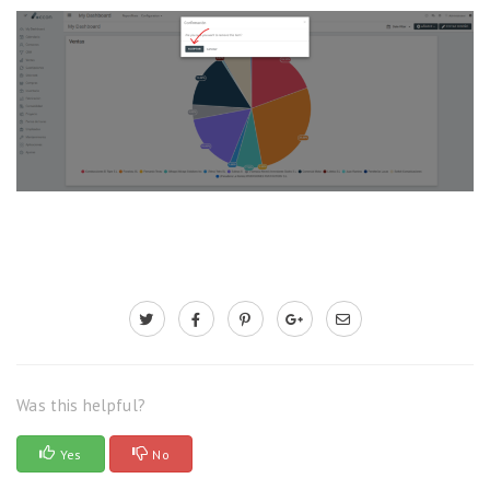
Was this helpful?
Yes
No