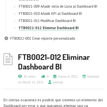
FTB0021-009 Añadir vista de Lista al Dashboard BI
FTB0021-010 Añadir KPI al Dashboard BI
FTB0021-011 Modificar Dashboard BI
FTB0021-012 Eliminar Dashboard BI
FTB0022-001 Crear reporte personalizado
FTB0021-012 Eliminar
Dashboard BI
42 views
0
marzo 6, 2021
Updated
on March 25, 2021
damian
En ciertas ocasiones es posible que creemos un elemento del
Dashboard por error o que queramos eliminar uno ya