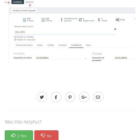
Was this helpful?
1 Yes
No