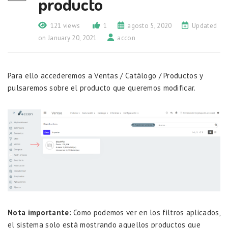
producto
121 views
1
agosto 5, 2020
Updated
on January 20, 2021
accon
Para ello accederemos a Ventas / Catálogo / Productos y
pulsaremos sobre el producto que queremos modificar.
Nota importante:
Como podemos ver en los filtros aplicados,
el sistema solo está mostrando aquellos productos que