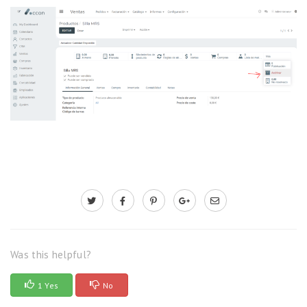
Was this helpful?
1 Yes
No