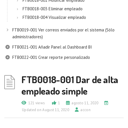
FTB0018-002 Modificar empleado
FTB0018-003 Eliminar empleado
FTB0018-004 Visualizar empleado
FTB0019-001 Ver correos enviados por el sistema (Sólo
administradores)
FTB0021-001 Añadir Panel al Dashboard BI
FTB0022-001 Crear reporte personalizado
FTB0018-001 Dar de alta
empleado simple
121 views
1
agosto 11, 2020
Updated on August 11, 2020
accon