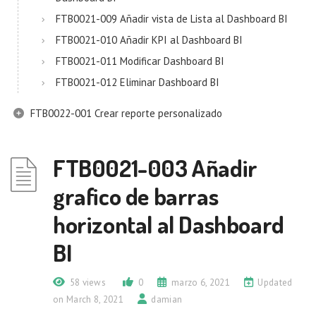
FTB0021-009 Añadir vista de Lista al Dashboard BI
FTB0021-010 Añadir KPI al Dashboard BI
FTB0021-011 Modificar Dashboard BI
FTB0021-012 Eliminar Dashboard BI
FTB0022-001 Crear reporte personalizado
FTB0021-003 Añadir
grafico de barras
horizontal al Dashboard
BI
58 views
0
marzo 6, 2021
Updated
on March 8, 2021
damian