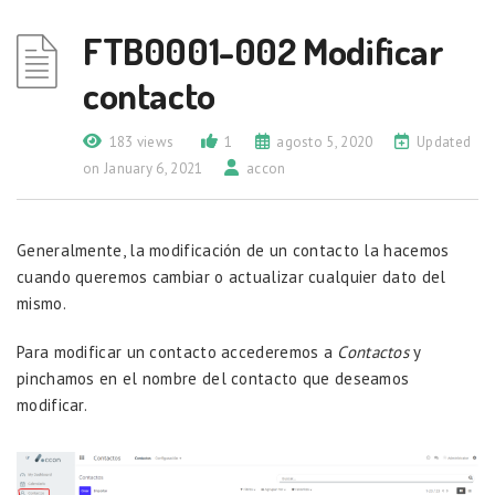
FTB0001-002 Modificar
contacto
183 views
1
agosto 5, 2020
Updated
on January 6, 2021
accon
Generalmente, la modificación de un contacto la hacemos
cuando queremos cambiar o actualizar cualquier dato del
mismo.
Para modificar un contacto accederemos a
Contactos
y
pinchamos en el nombre del contacto que deseamos
modificar.