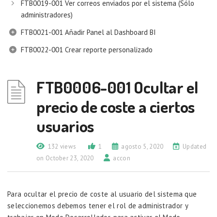
FTB0019-001 Ver correos enviados por el sistema (Sólo
administradores)
FTB0021-001 Añadir Panel al Dashboard BI
FTB0022-001 Crear reporte personalizado
FTB0006-001 Ocultar el
precio de coste a ciertos
usuarios
132 views
1
agosto 5, 2020
Updated
on October 23, 2020
accon
Para ocultar el precio de coste al usuario del sistema que
seleccionemos debemos tener el rol de administrador y