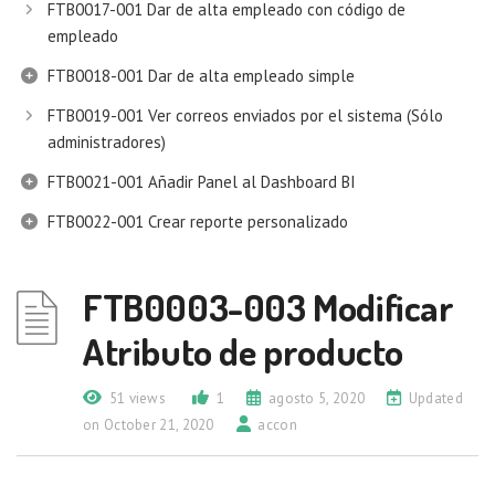
FTB0017-001 Dar de alta empleado con código de
empleado
FTB0018-001 Dar de alta empleado simple
FTB0019-001 Ver correos enviados por el sistema (Sólo
administradores)
FTB0021-001 Añadir Panel al Dashboard BI
FTB0022-001 Crear reporte personalizado
FTB0003-003 Modificar
Atributo de producto
51 views
1
agosto 5, 2020
Updated
on October 21, 2020
accon