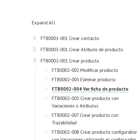
Expand All
FTB0001-001 Crear contacto
FTB0003-001 Crear Atributo de producto
FTB0002-001 Crear producto
FTB0002-002 Modificar producto
FTB0002-003 Eliminar producto
FTB0002-004 Ver ficha de producto
FTB0002-005 Crear producto con
Variaciones o Atributos
FTB0002-007 Crear producto con
Trazabilidad
FTB0002-008 Crear producto configurable
con Variaciones utilizando el configurador