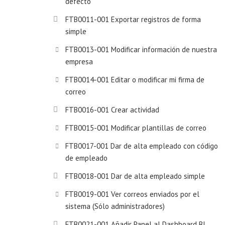
defecto
FTB0011-001 Exportar registros de forma
simple
FTB0013-001 Modificar información de nuestra
empresa
FTB0014-001 Editar o modificar mi firma de
correo
FTB0016-001 Crear actividad
FTB0015-001 Modificar plantillas de correo
FTB0017-001 Dar de alta empleado con código
de empleado
FTB0018-001 Dar de alta empleado simple
FTB0019-001 Ver correos enviados por el
sistema (Sólo administradores)
FTB0021-001 Añadir Panel al Dashboard BI