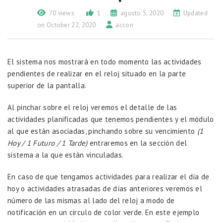
70 views
1
agosto 5, 2020
Updated
on October 22, 2020
accon
El sistema nos mostrará en todo momento las actividades
pendientes de realizar en el reloj situado en la parte
superior de la pantalla.
Al pinchar sobre el reloj veremos el detalle de las
actividades planificadas que tenemos pendientes y el módulo
al que están asociadas, pinchando sobre su vencimiento
(1
Hoy / 1 Futuro / 1 Tarde)
entraremos en la sección del
sistema a la que están vinculadas.
En caso de que tengamos actividades para realizar el día de
hoy o actividades atrasadas de días anteriores veremos el
número de las mismas al lado del reloj a modo de
notificación en un circulo de color verde. En este ejemplo